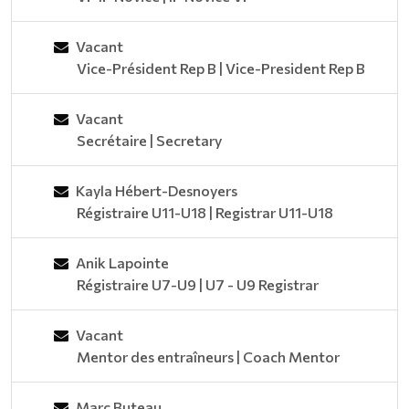
Vacant
Vice-Président Rep B | Vice-President Rep B
Vacant
Secrétaire | Secretary
Kayla Hébert-Desnoyers
Régistraire U11-U18 | Registrar U11-U18
Anik Lapointe
Régistraire U7-U9 | U7 - U9 Registrar
Vacant
Mentor des entraîneurs | Coach Mentor
Marc Buteau