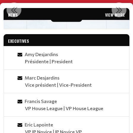
AGA 2026 / AGM 2026
NEWS
VIEW MORE
Read More
EXECUTIVES
Amy Desjardins
Présidente | President
Marc Desjardins
Vice président | Vice-President
Francis Savage
VP House League | VP House League
Eric Lapointe
VP IP Novice | IP Novice VP