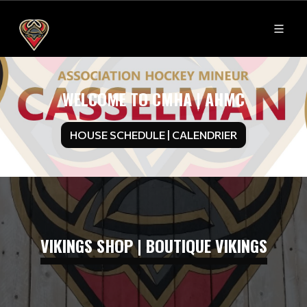
WELCOME TO CMHA | AHMC
HOUSE SCHEDULE | CALENDRIER
VIKINGS SHOP | BOUTIQUE VIKINGS